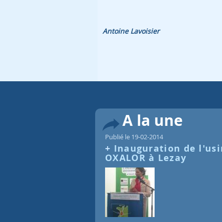
Affinage de la fraction organique
pour la transformer en fertilisant.
A la une
Publié le 19-02-2014
Inauguration de l'us
OXALOR à Lezay