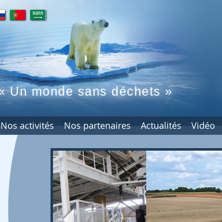
pt
ar
« Un monde sans déchets »
Nos activités
Nos partenaires
Actualités
Vidéo