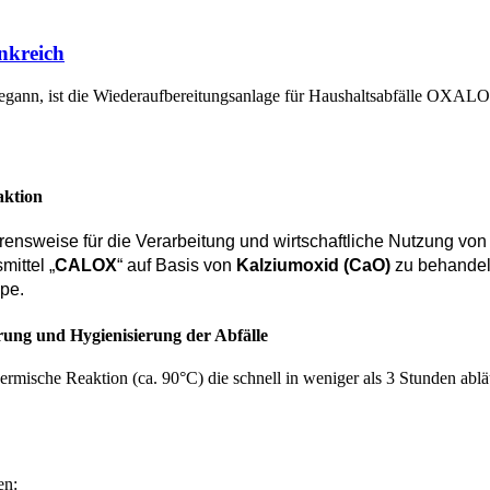
nkreich
ann, ist die Wiederaufbereitungsanlage für Haushaltsabfälle OXALOR
aktion
rensweise für die Verarbeitung und wirtschaftliche Nutzung vo
mittel „
CALOX
“ auf Basis von
Kalziumoxid (CaO)
zu behandeln
pe.
erung und Hygienisierung der Abfälle
hermische Reaktion (ca. 90°C) die schnell in weniger als 3 Stunden abläu
en: