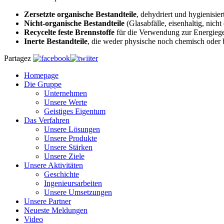
Zersetzte organische Bestandteile
, dehydriert und hygienisier
Nicht-organische Bestandteile
(Glasabfälle, eisenhaltig, nicht
Recycelte feste Brennstoffe
für die Verwendung zur Energieg
Inerte Bestandteile
, die weder physische noch chemisch oder
Partagez
Homepage
Die Gruppe
Unternehmen
Unsere Werte
Geistiges Eigentum
Das Verfahren
Unsere Lösungen
Unsere Produkte
Unsere Stärken
Unsere Ziele
Unsere Aktivitäten
Geschichte
Ingenieursarbeiten
Unsere Umsetzungen
Unsere Partner
Neueste Meldungen
Video