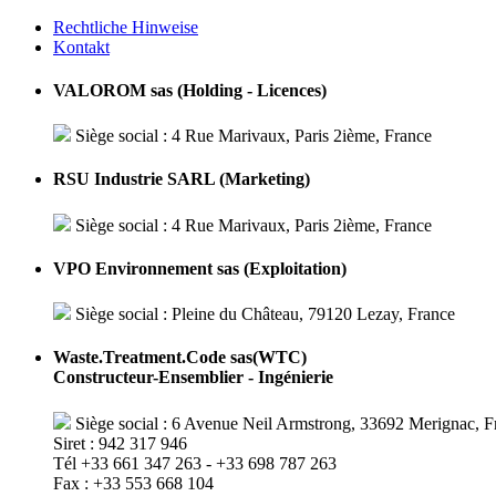
Rechtliche Hinweise
Kontakt
VALOROM sas (Holding - Licences)
Siège social : 4 Rue Marivaux, Paris 2ième, France
RSU Industrie SARL (Marketing)
Siège social : 4 Rue Marivaux, Paris 2ième, France
VPO Environnement sas (Exploitation)
Siège social : Pleine du Château, 79120 Lezay, France
Waste.Treatment.Code sas(WTC)
Constructeur-Ensemblier - Ingénierie
Siège social : 6 Avenue Neil Armstrong, 33692 Merignac, F
Siret : 942 317 946
Tél +33 661 347 263 - +33 698 787 263
Fax : +33 553 668 104