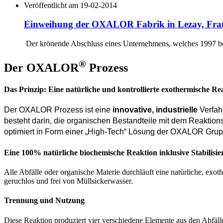
Veröffentlicht am 19-02-2014
Einweihung der OXALOR Fabrik in Lezay, Fra
Der krönende Abschluss eines Unternehmens, welches 1997 beg
®
Der OXALOR
Prozess
Das Prinzip: Eine natürliche und kontrollierte exothermische Re
Der OXALOR Prozess ist eine
innovative, industrielle
Verfah
besteht darin, die organischen Bestandteile mit dem Reaktions
optimiert in Form einer „High-Tech“ Lösung der OXALOR Grup
Eine 100% natürliche biochemische Reaktion inklusive Stabilisi
Alle Abfälle oder organische Materie durchläuft eine natürliche, exot
geruchlos und frei von Müllsickerwasser.
Trennung und Nutzung
Diese Reaktion produziert vier verschiedene Elemente aus den Abfäll