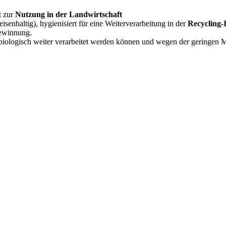
t zur
Nutzung in der Landwirtschaft
 eisenhaltig), hygienisiert für eine Weiterverarbeitung in der
Recycling-
ewinnung.
 biologisch weiter verarbeitet werden können und wegen der geringen 