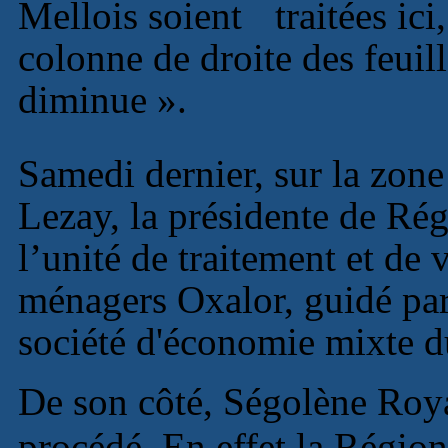
Mellois so
ient traitées ici
colonne de droite des feuil
diminue ».
Samedi dernier, sur la zone
Lezay, la présidente de Ré
l’unité de traitement et de 
ménagers Oxalor, guidé par
société d'économie mixte 
De son côté, Ségolène Royal
procédé. En effet la Région