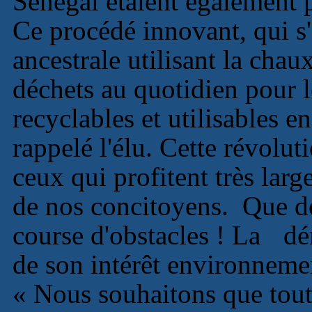
Sénégal étaient également p
Ce procédé innovant, qui s
ancestrale utilisant la chau
déchets au quotidien pour l
recyclables et utilisables
rappelé l'élu. Cette révolu
ceux qui profitent très larg
de nos concitoyens. Que 
course d'obstacles ! La dém
de son intérêt environneme
« Nous souhaitons que tout