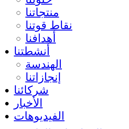
منتجاتنا
نقاط قوتنا
أهدافنا
أنشطتنا
الهندسة
إنجازاتنا
شركائنا
الأخبار
الفيديوهات