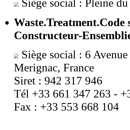
Siège social : Pleine d
Waste.Treatment.Code
Constructeur-Ensemblier
Siège social : 6 Avenue
Merignac, France
Siret : 942 317 946
Tél +33 661 347 263 - +
Fax : +33 553 668 104