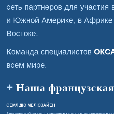
сеть партнеров для участия 
и Южной Америке, в Африке и
Востоке.
Команда специалистов
ОКС
всем мире.
Наша французская
СЕМЛ ДЮ МЕЛЮЗАЙЕН
Акционерное общество со смешанным капиталом, расположенное на т