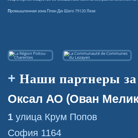
Промышленная зона Плен Дю Шато 79120 Лезе
Наши партнеры за
Оксал АО (Ован Мели
1 улица Крум Попов
София 1164