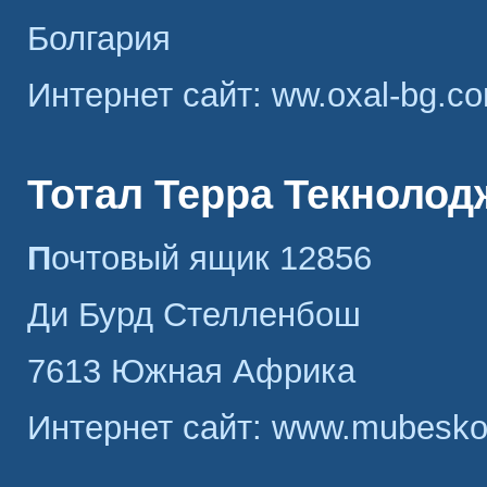
Болгария
Интернет сайт: ww.oxal-bg.c
Тотал Терра Текнолод
Почтовый ящик 12856
Ди Бурд Стелленбош
7613 Южная Африка
Интернет сайт: www.mubesko