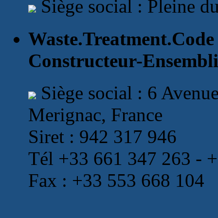
Siège social : Pleine 
Waste.Treatment.Code
Constructeur-Ensemblie
Siège social : 6 Avenu
Merignac, France
Siret : 942 317 946
Tél +33 661 347 263 - 
Fax : +33 553 668 104