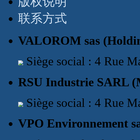
版权说明
联系方式
VALOROM sas (Holding
Siège social : 4 Rue M
RSU Industrie SARL (
Siège social : 4 Rue M
VPO Environnement sas