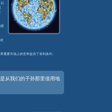
，以
以
主
的签
功处
世界重要市场上的竞争提供了有利条件。
而是从我们的子孙那里借用地