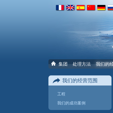
fr
en
es
cn
de
ru
首
集团
处理方法
我们的
页
我们的经营范围
工程
我们的成功案例